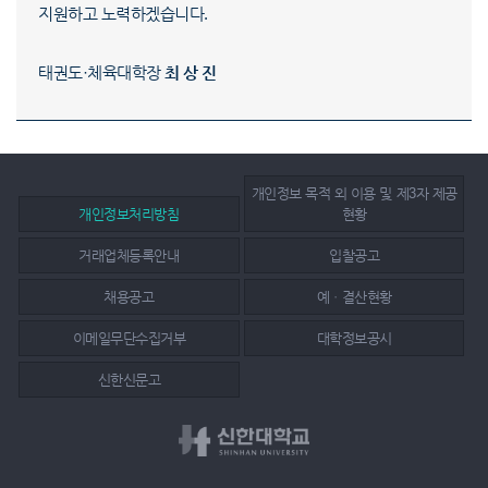
지원하고 노력하겠습니다.
태권도·체육대학장
최 상 진
개인정보 목적 외 이용 및 제3자 제공
개인정보처리방침
현황
거래업체등록안내
입찰공고
채용공고
예ㆍ결산현황
이메일무단수집거부
대학정보공시
신한신문고