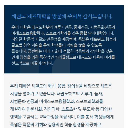
태권도·체육대학을 방문해 주셔서 감사드립니다.
우리 대학은 태권도학부의 겨루기전공, 품새전공, 시범문화전공과
미래스포츠융합학과, 스포츠의학과를 갖춘 종합 단과대학입니다.
다양한 학문적 기회와 전문성을 제공하며, 폭넓은 네트워크 형성과
글로벌 취업 지원을 통해 학생들이 역량을 쌓을 수 있도록
돕습니다. 급변하는 미래 사회에 적합한 적응력과 강인함을 갖춘
인재 양성을 위한 독창적인 커리큘럼으로 태권도와 체육이 미래를
선도적으로 이끌어갑니다.
우리 대학은 태권도의 혁신, 융합, 창의성을 바탕으로 새로운
지평을 열어가고 있습니다. 태권도학부의 겨루기, 품새,
시범문화 전공과 미래스포츠융합학과, 스포츠의학과를
개설하여 인문사회, 자연과학, 스포츠학 및 무도학 등 다양한
영역을 포괄하는 교육과정을 제공하며, 이를 통해 학생들에게
폭넓은 학문적 기회와 실용적인 학습 환경을 제공하고