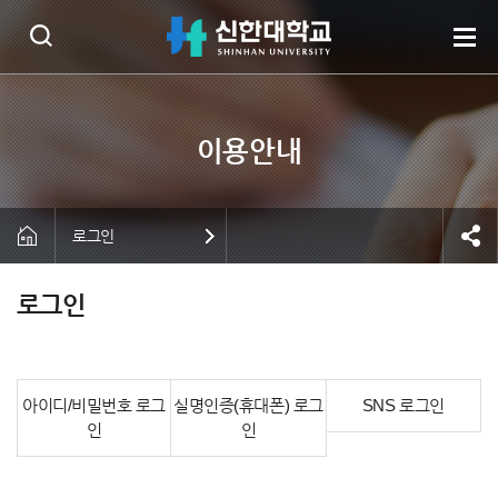
로그인
로그인
아이디/비밀번호 로그
실명인증(휴대폰) 로그
SNS 로그인
인
인